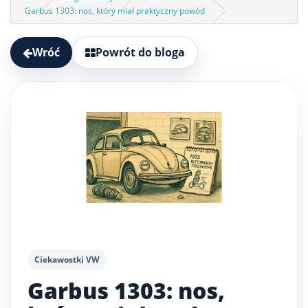
Garbus 1303: nos, który miał praktyczny powód
Wróć
Powrót do bloga
Ciekawostki VW
Garbus 1303: nos,