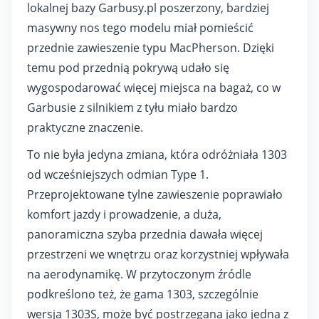
lokalnej bazy Garbusy.pl poszerzony, bardziej
masywny nos tego modelu miał pomieścić
przednie zawieszenie typu MacPherson. Dzięki
temu pod przednią pokrywą udało się
wygospodarować więcej miejsca na bagaż, co w
Garbusie z silnikiem z tyłu miało bardzo
praktyczne znaczenie.
To nie była jedyna zmiana, która odróżniała 1303
od wcześniejszych odmian Type 1.
Przeprojektowane tylne zawieszenie poprawiało
komfort jazdy i prowadzenie, a duża,
panoramiczna szyba przednia dawała więcej
przestrzeni we wnętrzu oraz korzystniej wpływała
na aerodynamikę. W przytoczonym źródle
podkreślono też, że gama 1303, szczególnie
wersja 1303S, może być postrzegana jako jedna z