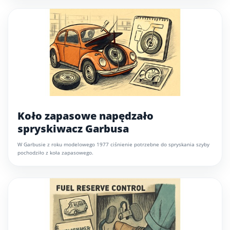
Koło zapasowe napędzało
spryskiwacz Garbusa
W Garbusie z roku modelowego 1977 ciśnienie potrzebne do spryskania szyby
pochodziło z koła zapasowego.