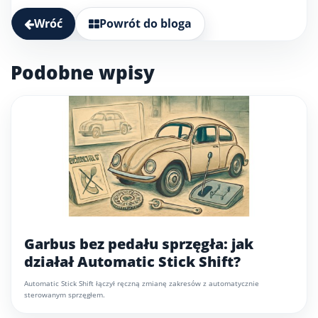
Wróć
Powrót do bloga
Podobne wpisy
Garbus bez pedału sprzęgła: jak
działał Automatic Stick Shift?
Automatic Stick Shift łączył ręczną zmianę zakresów z automatycznie
sterowanym sprzęgłem.