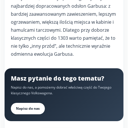
najbardziej dopracowanych odsłon Garbusa: z
bardziej zaawansowanym zawieszeniem, lepszym
ogrzewaniem, większą ilością miejsca w kabinie i
hamulcami tarczowymi. Dlatego przy doborze
klasycznych części do 1303 warto pamiętać, że to
nie tylko „inny przód”, ale technicznie wyraźnie
odmienna ewolucja Garbusa.
Masz pytanie do tego tematu?
Napisz do nas, a pomożemy dobrać właściwą część do Twojego
klasycznego Volkswagena.
Napisz do nas