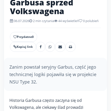
Garbusa sprzed
Volkswagena
06.07.2026
2 min czytania
44 wyświetleń
0
polubień
Przydatne
0
Kopiuj link
Zanim powstał seryjny Garbus, część jego
technicznej logiki pojawiła się w projekcie
NSU Type 32.
Historia Garbusa często zaczyna się od
Volkswagena, ale ciekawy ślad prowadzi