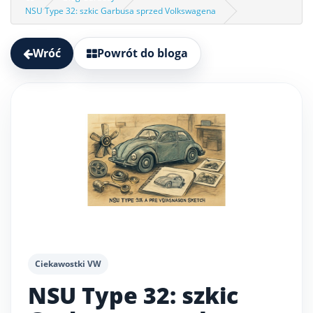
NSU Type 32: szkic Garbusa sprzed Volkswagena
Wróć
Powrót do bloga
Ciekawostki VW
NSU Type 32: szkic