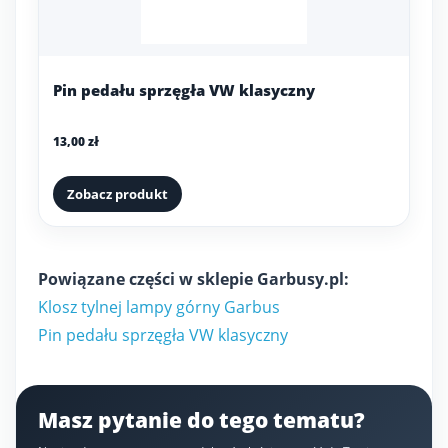
Pin pedału sprzęgła VW klasyczny
13,00 zł
Zobacz produkt
Powiązane części w sklepie Garbusy.pl:
Klosz tylnej lampy górny Garbus
Pin pedału sprzęgła VW klasyczny
Masz pytanie do tego tematu?