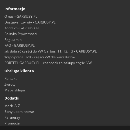
Informacje
O nas - GARBUSY.PL
Dostawa i zwroty - GARBUSY.PL
Kontakt - GARBUSY.PL
Polityka Prywatności
Regulamin
FAQ - GARBUSY.PL
Jak dobrać części do VW Garbus, T1, T2, T3 - GARBUSY.PL
Współpraca B2B - części VW dla warsztatów
PORTFEL GARBUSY.PL - cashback za zakupy części VW
Obsługa klienta
Kontakt
Zwroty
Mapa sklepu
Dodatki
Marki A-Z
Bony upominkowe
Partnerzy
Promocje