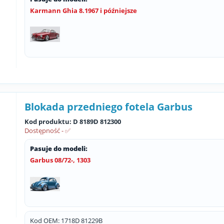
Karmann Ghia 8.1967 i późniejsze
Blokada przedniego fotela Garbus
Kod produktu: D 8189D 812300
Dostępność - ✅
Pasuje do modeli:
Garbus 08/72-, 1303
Kod OEM: 1718D 81229B