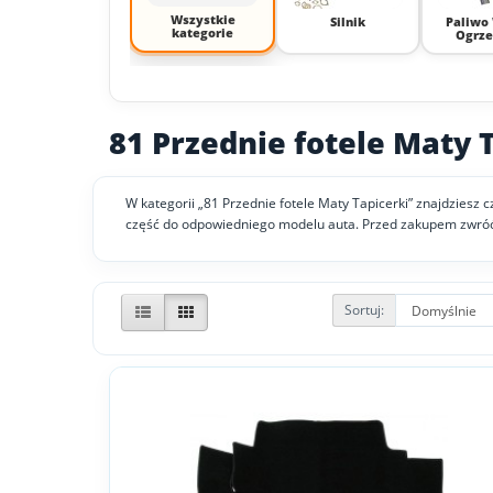
Wszystkie
Silnik
Paliwo
kategorie
Ogrze
81 Przednie fotele Maty 
W kategorii „81 Przednie fotele Maty Tapicerki” znajdzies
część do odpowiedniego modelu auta. Przed zakupem zwróć
Sortuj: