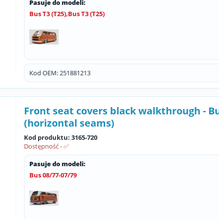
Pasuje do modeli:
Bus T3 (T25),Bus T3 (T25)
Kod OEM: 251881213
Front seat covers black walkthrough - B
(horizontal seams)
Kod produktu: 3165-720
Dostępność - ✅
Pasuje do modeli:
Bus 08/77-07/79