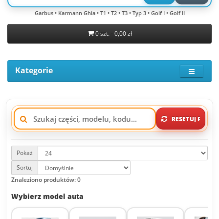
Garbus • Karmann Ghia • T1 • T2 • T3 • Typ 3 • Golf I • Golf II
0 szt. - 0,00 zł
Kategorie
RESETUJ FILTRY
Pokaż
Sortuj
Znaleziono produktów: 0
Wybierz model auta