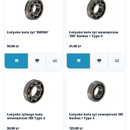
Łożysko koła tył 'SWING'
Łożysko koła tył wewnętrzne
'IRS' Garbus + Type 3
50,00 zł
41,00 zł
Łożysko tylnego koła
Łożysko koła tył zewnętrzne IRS
wewnętrzne IRS Type 2
Garbus i Type 3
50,00 zł
123,00 zł