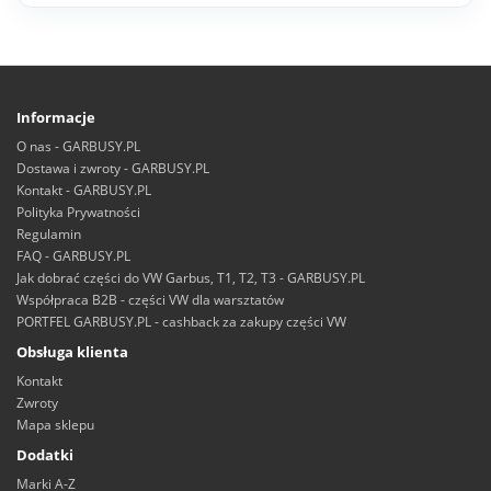
Informacje
O nas - GARBUSY.PL
Dostawa i zwroty - GARBUSY.PL
Kontakt - GARBUSY.PL
Polityka Prywatności
Regulamin
FAQ - GARBUSY.PL
Jak dobrać części do VW Garbus, T1, T2, T3 - GARBUSY.PL
Współpraca B2B - części VW dla warsztatów
PORTFEL GARBUSY.PL - cashback za zakupy części VW
Obsługa klienta
Kontakt
Zwroty
Mapa sklepu
Dodatki
Marki A-Z