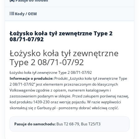
Pasuje do modeli
Kody / OEM
Łożysko koła tył zewnętrzne Type 2
08/71-07/92
Łożysko koła tył zewnętrzne
Type 2 08/71-07/92
Łożysko koła tył zewnętrzne Type 2 08/71-07/92
Informacje o produkcie:
Produkt „Łożysko koła tył zewnętrzne Type
2 08/71-07/92” jest elementem przeznaczonym do klasycznych
Volkswagenów zgodnie z opisem, numerem katalogowym i
zastosowaniem podanym w sklepie. Przed zakupem porównaj nazwę,
kod produktu 1439-230 oraz wersję pojazdu. W razie wątpliwości
skontaktuj się z Garbusy.pl - pomożemy dobrać właściwą część.
Pasuje do samochodu:
Bus T2 68-79, Bus T25/T3