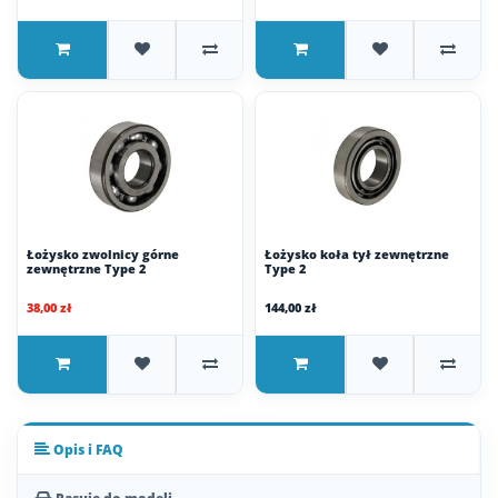
Łożysko zwolnicy górne
Łożysko koła tył zewnętrzne
zewnętrzne Type 2
Type 2
38,00 zł
144,00 zł
Opis i FAQ