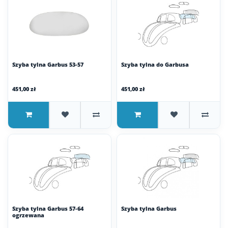
Szyba tylna Garbus 53-57
Szyba tylna do Garbusa
451,00 zł
451,00 zł
Szyba tylna Garbus 57-64
Szyba tylna Garbus
ogrzewana