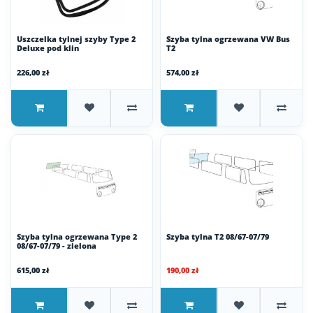
Uszczelka tylnej szyby Type 2
Szyba tylna ogrzewana VW Bus
Deluxe pod klin
T2
226,00 zł
574,00 zł
Szyba tylna ogrzewana Type 2
Szyba tylna T2 08/67-07/79
08/67-07/79 - zielona
615,00 zł
190,00 zł