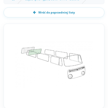
Wróć do poprzedniej listy