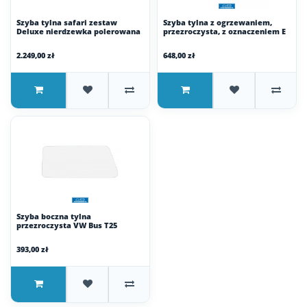
Szyba tylna safari zestaw
Szyba tylna z ogrzewaniem,
Deluxe nierdzewka polerowana
przezroczysta, z oznaczeniem E
2.249,00 zł
648,00 zł
Szyba boczna tylna
przezroczysta VW Bus T25
393,00 zł