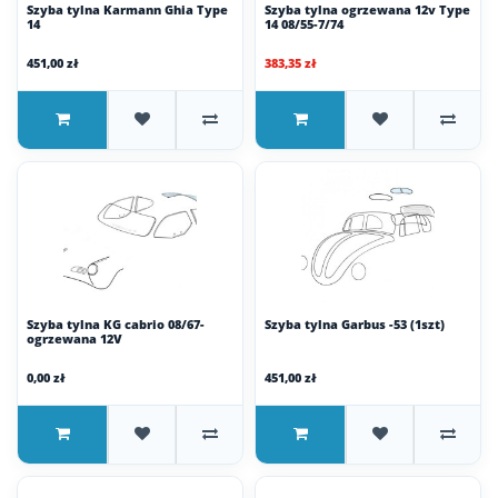
Szyba tylna Karmann Ghia Type
Szyba tylna ogrzewana 12v Type
14
14 08/55-7/74
451,00 zł
383,35 zł
Szyba tylna KG cabrio 08/67-
Szyba tylna Garbus -53 (1szt)
ogrzewana 12V
0,00 zł
451,00 zł