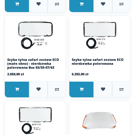
Szyba tylna safari zestaw ECO
Szyba tylna safari zestaw ECO
(małe okno) - nierdzewka
nierdzewka polerowana
polerowana Bus 03/55-07/63
2.050,00 zł
6.355,00 zł