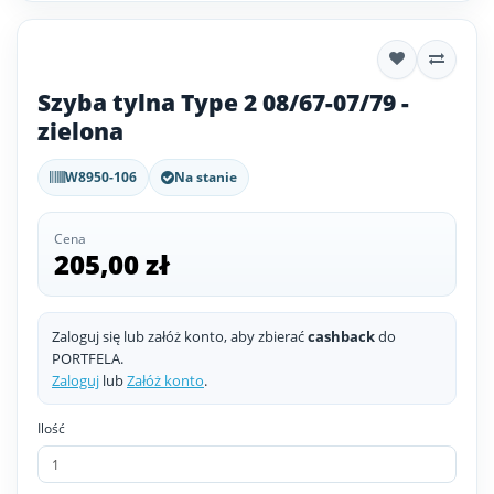
Szyba tylna Type 2 08/67-07/79 -
zielona
W8950-106
Na stanie
Cena
205,00 zł
Zaloguj się lub załóż konto, aby zbierać
cashback
do
PORTFELA.
Zaloguj
lub
Załóż konto
.
Ilość