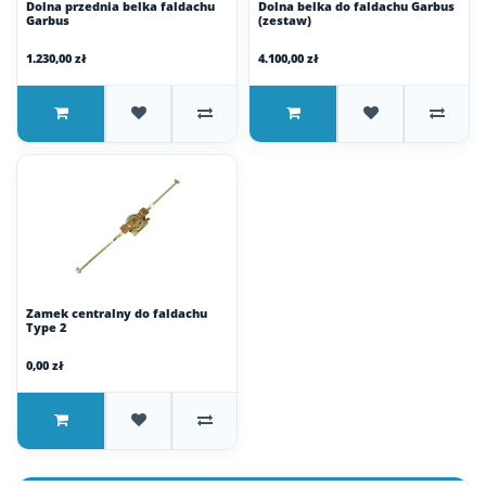
Dolna przednia belka faldachu
Dolna belka do faldachu Garbus
Garbus
(zestaw)
1.230,00 zł
4.100,00 zł
Zamek centralny do faldachu
Type 2
0,00 zł