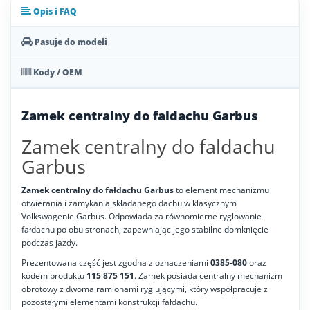
Opis i FAQ
Pasuje do modeli
Kody / OEM
Zamek centralny do faldachu Garbus
Zamek centralny do faldachu
Garbus
Zamek centralny do fałdachu Garbus
to element mechanizmu
otwierania i zamykania składanego dachu w klasycznym
Volkswagenie Garbus. Odpowiada za równomierne ryglowanie
fałdachu po obu stronach, zapewniając jego stabilne domknięcie
podczas jazdy.
Prezentowana część jest zgodna z oznaczeniami
0385-080
oraz
kodem produktu
115 875 151
. Zamek posiada centralny mechanizm
obrotowy z dwoma ramionami ryglującymi, który współpracuje z
pozostałymi elementami konstrukcji fałdachu.