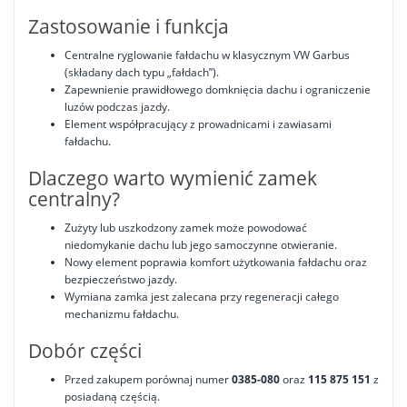
Zastosowanie i funkcja
Centralne ryglowanie fałdachu w klasycznym VW Garbus
(składany dach typu „fałdach”).
Zapewnienie prawidłowego domknięcia dachu i ograniczenie
luzów podczas jazdy.
Element współpracujący z prowadnicami i zawiasami
fałdachu.
Dlaczego warto wymienić zamek
centralny?
Zużyty lub uszkodzony zamek może powodować
niedomykanie dachu lub jego samoczynne otwieranie.
Nowy element poprawia komfort użytkowania fałdachu oraz
bezpieczeństwo jazdy.
Wymiana zamka jest zalecana przy regeneracji całego
mechanizmu fałdachu.
Dobór części
Przed zakupem porównaj numer
0385-080
oraz
115 875 151
z
posiadaną częścią.